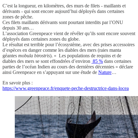
C’est la longueur, en kilomètres, des murs de filets - maillants et
dérivants - qui sont encore aujourd’hui déployés dans certaines
zones de pêche.
Ces filets maillants dérivants sont pourtant interdits par l’ONU
depuis 30 ans…
L’association Greenpeace vient de révéler qu’ils sont encore souvent
déployés dans certaines zones du globe.
Le résultat est terrible pour l’écosystème, avec des prises accessoires
d’espèces en danger comme les diables des mers (raies manta
géantes
mobula birostris
). « Les populations de requins et de
diables des mers se sont effondrées d’environ
85 %
dans certaines
parties de l’océan Indien au cours des dernières décennies » déclare
ainsi Greenpeace en s’appuyant sur une étude de
Nature
…
En savoir plus :
https://www.greenpeace.fr/enquete-peche-destructrice-dans-locea