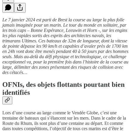
Le 7 janvier 2024 est parti de Brest la course au large la plus folle
jamais imaginée pour un marin. Le tour du monde en solitaire, par
les trois caps – Bonne Espérance, Leeuwin et Horn -, sur les engins
les plus rapides sortis des esprits des architectes navals, les
trimarans Ultimes. Ces bateaux de 32m de longueur, dont la vitesse
de pointe dépasse les 90 km/h et capables d’avaler près de 1700 km
en 24h vont donc être menés pendant 40 à 50 jours par des hommes
seuls. Mais au-delà du défi physique et technologique, ce challenge
exceptionnel va, pour la première fois dans l’histoire de la course au
large, délimiter des zones présentant des risques de collision avec
des cétacés…
OFNIs, des objets flottants pourtant bien
identifiés
Lors d’une course au large comme le Vendée Globe, c’est une
trentaine de bateaux qui s’élancent sur les mers. Dans le cadre de la
Route du Rhum, ils sont plus d’une centaine au départ. Et comme
dans toutes compétitions, l’objectif de tous ces marins est d’être le