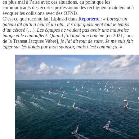
en plus mal à l’aise avec ces situations, au point que les
communicants des écuries professionnelles rechignent maintenant à
évoquer les collisions avec des OFNIs.
C’est ce que raconte Ian Lipinski dans
Reporterre
:
« Lorsqu’un
bateau dit qu’il a heurté un ofni, il s’agit quasiment tout le temps
d’un cétacé
(…).
Les équipes ne veulent pas avoir une mauvaise
image et le camouflent. Quand j’ai tapé une baleine
[en 2021, lors
de la Transat Jacques Vabre]
, je l’ai dit tout de suite. Je me suis fait
taper sur les doigts par mon sponsor, mais c’est comme ça. »