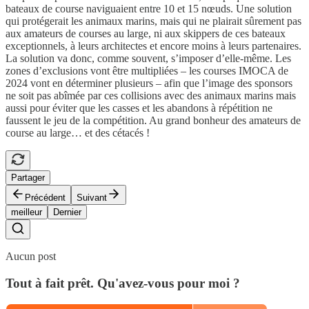
bateaux de course naviguaient entre 10 et 15 nœuds. Une solution
qui protégerait les animaux marins, mais qui ne plairait sûrement pas
aux amateurs de courses au large, ni aux skippers de ces bateaux
exceptionnels, à leurs architectes et encore moins à leurs partenaires.
La solution va donc, comme souvent, s’imposer d’elle-même. Les
zones d’exclusions vont être multipliées – les courses IMOCA de
2024 vont en déterminer plusieurs – afin que l’image des sponsors
ne soit pas abîmée par ces collisions avec des animaux marins mais
aussi pour éviter que les casses et les abandons à répétition ne
faussent le jeu de la compétition. Au grand bonheur des amateurs de
course au large… et des cétacés !
Partager
Précédent
Suivant
meilleur
Dernier
Aucun post
Tout à fait prêt. Qu'avez-vous pour moi ?