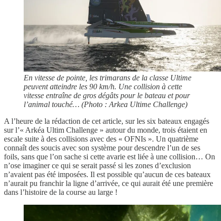
En vitesse de pointe, les trimarans de la classe Ultime
peuvent atteindre les 90 km/h. Une collision à cette
vitesse entraîne de gros dégâts pour le bateau et pour
l’animal touché… (Photo : Arkea Ultime Challenge)
A l’heure de la rédaction de cet article, sur les six bateaux engagés
sur l’« Arkéa Ultim Challenge » autour du monde, trois étaient en
escale suite à des collisions avec des « OFNIs ». Un quatrième
connaît des soucis avec son système pour descendre l’un de ses
foils, sans que l’on sache si cette avarie est liée à une collision… On
n’ose imaginer ce qui se serait passé si les zones d’exclusion
n’avaient pas été imposées. Il est possible qu’aucun de ces bateaux
n’aurait pu franchir la ligne d’arrivée, ce qui aurait été une première
dans l’histoire de la course au large !