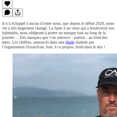
Il n’a échappé à aucun d’entre nous, que depuis le début 2020, notre
vie a très largement changé. La faute à un virus qui a bouleversé nos
habitudes, nous obligeant à porter un masque tout au long de la
journée… Des masques que l’on retrouve - parfois - au fond des
mers. Les chiffres, annoncés dans une
étude
réalisée par
l’organisation OceanAsia, font, à ce propos, froid dans le dos !