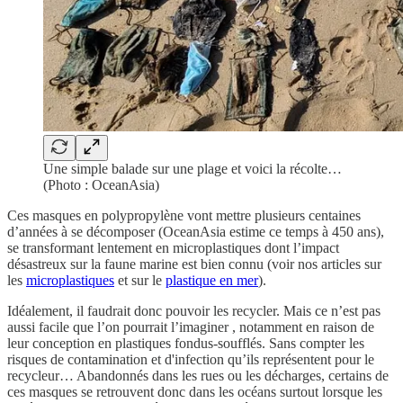
Une simple balade sur une plage et voici la récolte…
(Photo : OceanAsia)
Ces masques en polypropylène vont mettre plusieurs centaines
d’années à se décomposer (OceanAsia estime ce temps à 450 ans),
se transformant lentement en microplastiques dont l’impact
désastreux sur la faune marine est bien connu (voir nos articles sur
les
microplastiques
et sur le
plastique en mer
).
Idéalement, il faudrait donc pouvoir les recycler. Mais ce n’est pas
aussi facile que l’on pourrait l’imaginer , notamment en raison de
leur conception en plastiques fondus-soufflés. Sans compter les
risques de contamination et d'infection qu’ils représentent pour le
recycleur… Abandonnés dans les rues ou les décharges, certains de
ces masques se retrouvent donc dans les océans surtout lorsque les