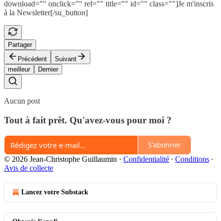
download="" onclick="" rel="" title="" id="" class=""]Je m'inscris
à la Newsletter[/su_button]
Partager
Précédent
Suivant
meilleur
Dernier
Aucun post
Tout à fait prêt. Qu'avez-vous pour moi ?
S'abonner
© 2026 Jean-Christophe Guillaumin
·
Confidentialité
∙
Conditions
∙
Avis de collecte
Lancez votre Substack