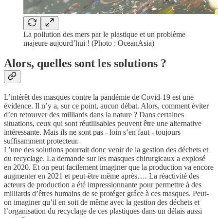
La pollution des mers par le plastique et un problème
majeure aujourd’hui ! (Photo : OceanAsia)
Alors, quelles sont les solutions ?
L’intérêt des masques contre la pandémie de Covid-19 est une
évidence. Il n’y a, sur ce point, aucun débat. Alors, comment éviter
d’en retrouver des milliards dans la nature ? Dans certaines
situations, ceux qui sont réutilisables peuvent être une alternative
intéressante. Mais ils ne sont pas - loin s’en faut - toujours
suffisamment protecteur.
L’une des solutions pourrait donc venir de la gestion des déchets et
du recyclage. La demande sur les masques chirurgicaux a explosé
en 2020. Et on peut facilement imaginer que la production va encore
augmenter en 2021 et peut-être même après…. La réactivité des
acteurs de production a été impressionnante pour permettre à des
milliards d’êtres humains de se protéger grâce à ces masques. Peut-
on imaginer qu’il en soit de même avec la gestion des déchets et
l’organisation du recyclage de ces plastiques dans un délais aussi