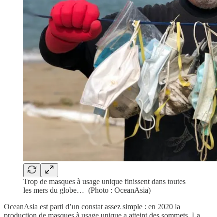
Trop de masques à usage unique finissent dans toutes
les mers du globe… (Photo : OceanAsia)
OceanAsia est parti d’un constat assez simple : en 2020 la
production de masques à usage unique a atteint des sommets. La