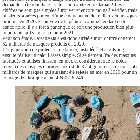
demande a été mondiale, toute l ’humanité en réclamait ! Les
chiffres ne sont pas simples à trouver et encore moins à vérifier, mais
plusieurs sources parlent d’une cinquantaine de milliards de masques
produits en 2020. Et au vue de la pénurie connue pendant cette
année noire, il y a fort à parier que ce soit une production bien plus
importante qui s’annonce pour 2021.
Pour son étude, OceanAsia s’est donc arrêté sur un chiffre cohérent :
52 milliards de masques produits en 2020.
L’organisation de protection de la mer, installée à Hong-Kong, a
ensuite réalisé un calcul assez simple. Si seulement 3% des masques
fabriqués et utilisés finissent en mer, et considérant que le poids
moyen des masques chirurgicaux est de 3 à 4 grammes, ce sont 1,56
milliards de masques qui auraient été rejetés en mer en 2020 pour un
tonnage de plastique allant 4 680 à 6 240…