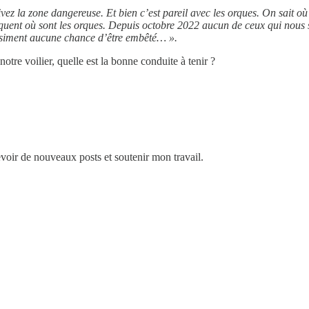
z la zone dangereuse. Et bien c’est pareil avec les orques. On sait où 
quent où sont les orques. Depuis octobre 2022 aucun de ceux qui nous sui
quasiment aucune chance d’être embêté… ».
re voilier, quelle est la bonne conduite à tenir ?
voir de nouveaux posts et soutenir mon travail.