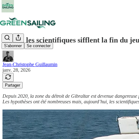
Quand les scientifiques sifflent la fin du j
S'abonner
Se connecter
Jean-Christophe Guillaumin
janv. 28, 2026
Partager
Depuis 2020, la zone du détroit de Gibraltar est devenue dangereuse 
Les hypothèses ont été nombreuses mais, aujourd’hui, les scientifiqu