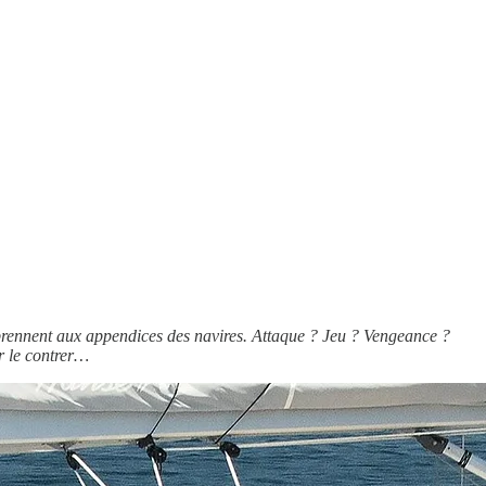
 prennent aux appendices des navires. Attaque ? Jeu ? Vengeance ?
r le contrer…