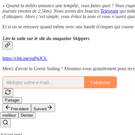
« Quand la météo annonce une tempête, vous faites quoi ? Vous esquive
journée (moins de 2,5km). Nous avons des boucles
Telegram
qui indi
d’attaques. Alors c’est simple, vous évitez la zone et vous n’aurez 
Et si on se retrouve quand même avec une bande d’orques qui course not
Lire la suite sur le site du magazine Skippers
https://chk.me/rqPgJCL
Merci d'avoir lu Green Sailing ! Abonnez-vous gratuitement pour rece
S'abonner
Partager
Précédent
Suivant
meilleur
Dernier
Aucun post