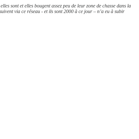
elles sont et elles bougent assez peu de leur zone de chasse dans la
vent via ce réseau - et ils sont 2000 à ce jour – n’a eu à subir