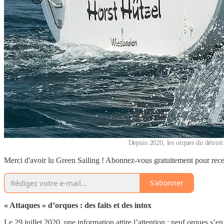
Depuis 2020, les orques du détroit
Merci d'avoir lu Green Sailing ! Abonnez-vous gratuitement pour rece
S'abonner
« Attaques » d’orques : des faits et des intox
Le 29 juillet 2020, une information attire l’attention : neuf orques s’