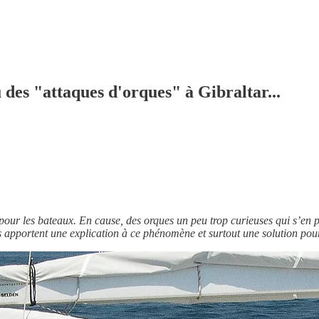
eu des "attaques d'orques" à Gibraltar...
pour les bateaux. En cause, des orques un peu trop curieuses qui s’en
es apportent une explication à ce phénomène et surtout une solution pou