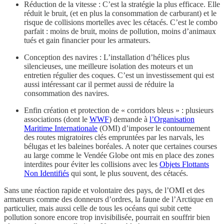
Réduction de la vitesse : C’est la stratégie la plus efficace. Elle
réduit le bruit, (et en plus la consommation de carburant) et le
risque de collisions mortelles avec les cétacés. C’est le combo
parfait : moins de bruit, moins de pollution, moins d’animaux
tués et gain financier pour les armateurs.
Conception des navires : L’installation d’hélices plus
silencieuses, une meilleure isolation des moteurs et un
entretien régulier des coques. C’est un investissement qui est
aussi intéressant car il permet aussi de réduire la
consommation des navires.
Enfin création et protection de « corridors bleus » : plusieurs
associations (dont le
WWF
) demande à
l’Organisation
Maritime Internationale
(OMI) d’imposer le contournement
des routes migratoires clés empruntées par les narvals, les
bélugas et les baleines boréales. A noter que certaines courses
au large comme le Vendée Globe ont mis en place des zones
interdites pour éviter les collisions avec les
Objets Flottants
Non Identifiés
qui sont, le plus souvent, des cétacés.
Sans une réaction rapide et volontaire des pays, de l’OMI et des
armateurs comme des donneurs d’ordres, la faune de l’Arctique en
particulier, mais aussi celle de tous les océans qui subit cette
pollution sonore encore trop invisibilisée, pourrait en souffrir bien