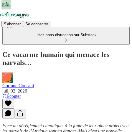
S'abonner
Se connecter
Lisez sans distraction sur Substack
Ce vacarme humain qui menace les
narvals…
Corinne Consani
juil. 02, 2026
Écouter
Face au dérèglement climatique, à la fonte de leur glace protectrice,
les narvals de l’Arctique sont en danger. Mais c’est une nouvelle