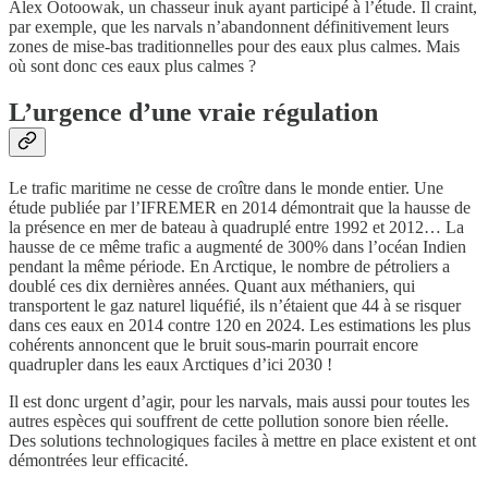
Alex Ootoowak, un chasseur inuk ayant participé à l’étude. Il craint,
par exemple, que les narvals n’abandonnent définitivement leurs
zones de mise-bas traditionnelles pour des eaux plus calmes. Mais
où sont donc ces eaux plus calmes ?
L’urgence d’une vraie régulation
Le trafic maritime ne cesse de croître dans le monde entier. Une
étude publiée par l’IFREMER en 2014 démontrait que la hausse de
la présence en mer de bateau à quadruplé entre 1992 et 2012… La
hausse de ce même trafic a augmenté de 300% dans l’océan Indien
pendant la même période. En Arctique, le nombre de pétroliers a
doublé ces dix dernières années. Quant aux méthaniers, qui
transportent le gaz naturel liquéfié, ils n’étaient que 44 à se risquer
dans ces eaux en 2014 contre 120 en 2024. Les estimations les plus
cohérents annoncent que le bruit sous-marin pourrait encore
quadrupler dans les eaux Arctiques d’ici 2030 !
Il est donc urgent d’agir, pour les narvals, mais aussi pour toutes les
autres espèces qui souffrent de cette pollution sonore bien réelle.
Des solutions technologiques faciles à mettre en place existent et ont
démontrées leur efficacité.