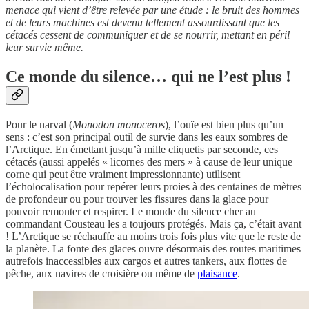
menace qui vient d’être relevée par une étude : le bruit des hommes
et de leurs machines est devenu tellement assourdissant que les
cétacés cessent de communiquer et de se nourrir, mettant en péril
leur survie même.
Ce monde du silence… qui ne l’est plus !
Pour le narval (
Monodon monoceros
), l’ouïe est bien plus qu’un
sens : c’est son principal outil de survie dans les eaux sombres de
l’Arctique. En émettant jusqu’à mille cliquetis par seconde, ces
cétacés (aussi appelés « licornes des mers » à cause de leur unique
corne qui peut être vraiment impressionnante) utilisent
l’écholocalisation pour repérer leurs proies à des centaines de mètres
de profondeur ou pour trouver les fissures dans la glace pour
pouvoir remonter et respirer. Le monde du silence cher au
commandant Cousteau les a toujours protégés. Mais ça, c’était avant
! L’Arctique se réchauffe au moins trois fois plus vite que le reste de
la planète. La fonte des glaces ouvre désormais des routes maritimes
autrefois inaccessibles aux cargos et autres tankers, aux flottes de
pêche, aux navires de croisière ou même de
plaisance
.