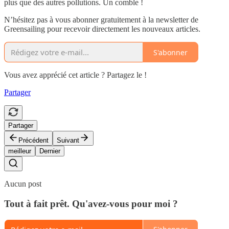
plus que des autres pollutions. Un comble !
N’hésitez pas à vous abonner gratuitement à la newsletter de
Greensailing pour recevoir directement les nouveaux articles.
S'abonner
Vous avez apprécié cet article ? Partagez le !
Partager
Partager
Précédent
Suivant
meilleur
Dernier
Aucun post
Tout à fait prêt. Qu'avez-vous pour moi ?